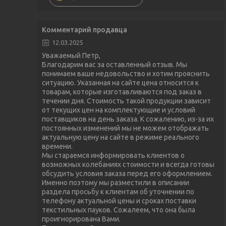
Комментарий продавца
12.03.2025
Уважаемый Петр,
Благодарим вас за оставленный отзыв. Мы
понимаем ваше недовольство и хотим прояснить
ситуацию. Указанная на сайте цена относится к
товарам, которые изготавливаются под заказ в
течении дня. Стоимость такой продукции зависит
от текущих цен на комплектующие и условий
поставщиков на день заказа. К сожалению, из-за их
постоянных изменений мы не можем отображать
актуальную цену на сайте в режиме реального
времени.
Мы стараемся информировать клиентов о
возможных колебаниях стоимости и всегда готовы
обсудить условия заказа перед его оформлением.
Именно поэтому мы разместили в описании
раздела просьбу к клиентам об уточнении по
телефону актуальной цены и сроках поставки
текстильных пауков. Сожалеем, что она была
проигнорирована Вами.