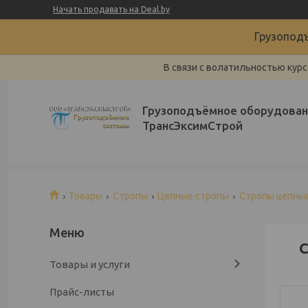
Начать продавать на Deal.by
Грузоподъ
В связи с волатильностью курс
Грузоподъёмное оборудован
ТрансЭксимСтрой
Товары
Стропы
Цепные стропы
Стропы цепные
С
Товары и услуги
Прайс-листы