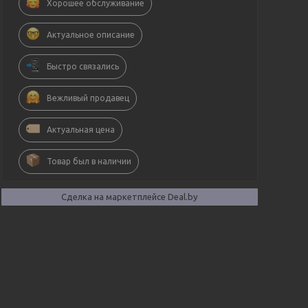
Хорошее обслуживание
Актуальное описание
Быстро связались
Вежливый продавец
Актуальная цена
Товар был в наличии
Сделка на маркетплейсе Deal.by