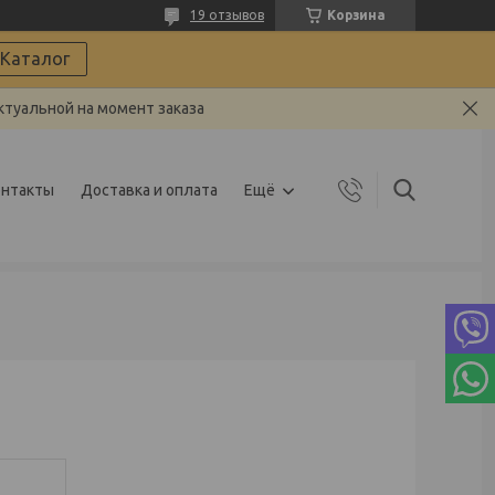
19 отзывов
Корзина
Каталог
ктуальной на момент заказа
онтакты
Доставка и оплата
Ещё