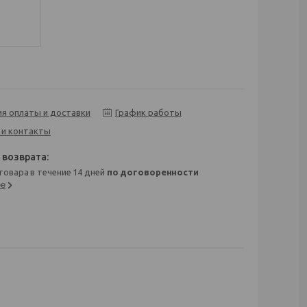
ия оплаты и доставки
График работы
 и контакты
 товара в течение 14 дней
по договоренности
ее