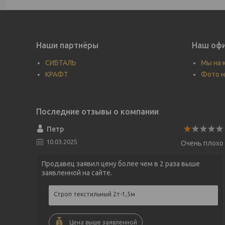
Наши партнёры
Наш офи
СИБТАЛЬ
Мы на 
КРАФТ
Фото н
Петр
10.03.2025
Очень плохо
Продавец заявил цену более чем в 2 раза выше
заявленной на сайте.
Строп текстильный 2т-1,5м
Цена выше заявленной