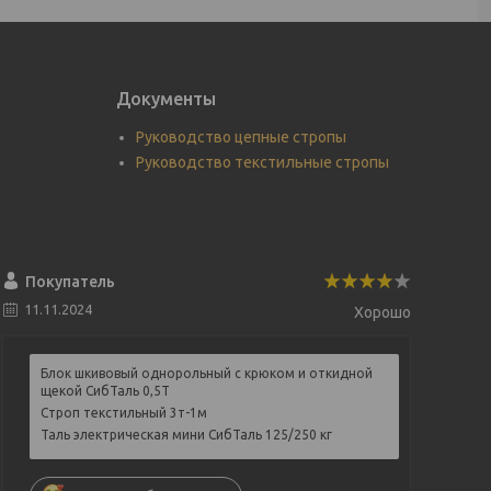
Документы
Руководство цепные стропы
Руководство текстильные стропы
Покупатель
11.11.2024
Хорошо
Блок шкивовый однорольный с крюком и откидной
щекой СибТаль 0,5Т
Строп текстильный 3т-1м
Таль электрическая мини СибТаль 125/250 кг