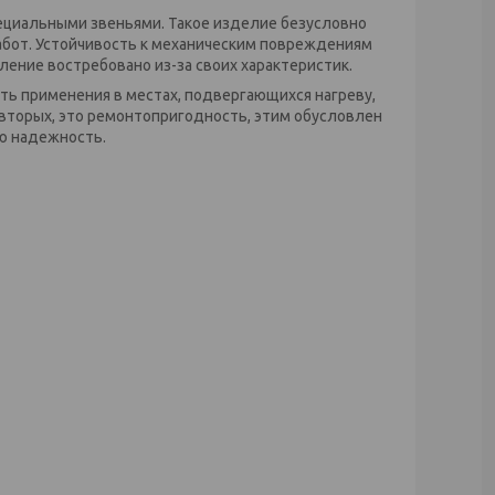
ециальными звеньями. Такое изделие безусловно
бот. Устойчивость к механическим повреждениям
ление востребовано из-за своих характеристик.
ть применения в местах, подвергающихся нагреву,
вторых, это ремонтопригодность, этим обусловлен
ю надежность.