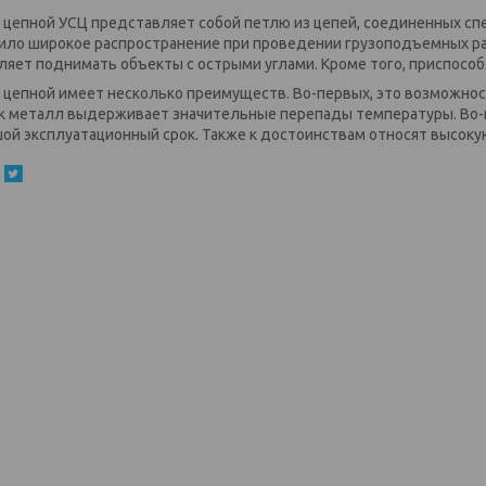
 цепной УСЦ представляет собой петлю из цепей, соединенных сп
ило широкое распространение при проведении грузоподъемных ра
ляет поднимать объекты с острыми углами. Кроме того, приспособ
 цепной имеет несколько преимуществ. Во-первых, это возможнос
ак металл выдерживает значительные перепады температуры. Во-
ой эксплуатационный срок. Также к достоинствам относят высоку