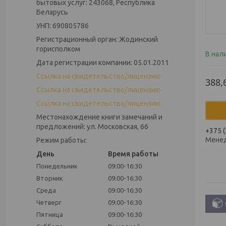
бытовых услуг: 243068, Республика
Беларусь
УНП: 690805786
Регистрационный орган: Жодинский
горисполком
В нал
Дата регистрации компании: 05.01.2011
Ссылка на свидетельство/лицензию
388,
Ссылка на свидетельство/лицензию
Ссылка на свидетельство/лицензию
Местонахождение книги замечаний и
предложений: ул. Московская, 66
+375 (
Мене
Режим работы:
День
Время работы
Понедельник
09:00-16:30
Вторник
09:00-16:30
Среда
09:00-16:30
Четверг
09:00-16:30
Пятница
09:00-16:30