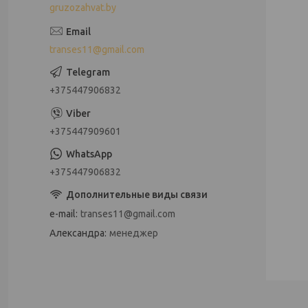
gruzozahvat.by
transes11@gmail.com
+375447906832
+375447909601
+375447906832
e-mail
transes11@gmail.com
Александра
менеджер