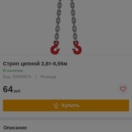
Строп цепной 2,8т-0,55м
В наличии
Код: 00009874
Розница
64
руб.
Купить
Описание