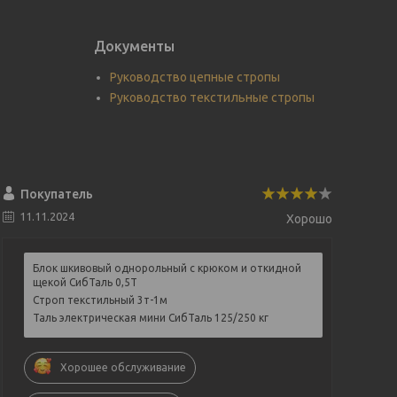
Документы
Руководство цепные стропы
Руководство текстильные стропы
Покупатель
11.11.2024
Хорошо
Блок шкивовый однорольный с крюком и откидной
щекой СибТаль 0,5Т
Строп текстильный 3т-1м
Таль электрическая мини СибТаль 125/250 кг
Хорошее обслуживание