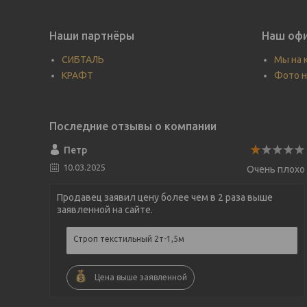
Наши партнёры
Наш офи
СИБТАЛЬ
Мы на 
КРАФТ
Фото н
Петр
10.03.2025
Очень плохо
Продавец заявил цену более чем в 2 раза выше
заявленной на сайте.
Строп текстильный 2т-1,5м
Цена выше заявленной