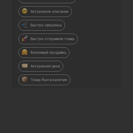
Актуальное описание
Быстро связались
Быстро отправили товар
Вежливый продавец
Актуальная цена
Товар был в наличии