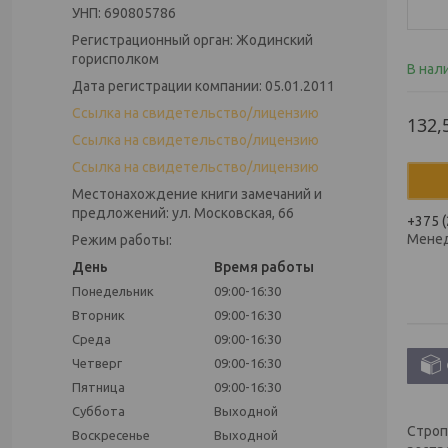
УНП: 690805786
Регистрационный орган: Жодинский
горисполком
В нал
Дата регистрации компании: 05.01.2011
Ссылка на свидетельство/лицензию
132,
Ссылка на свидетельство/лицензию
Ссылка на свидетельство/лицензию
Местонахождение книги замечаний и
предложений: ул. Московская, 66
+375 (
Мене
Режим работы:
День
Время работы
Понедельник
09:00-16:30
Вторник
09:00-16:30
Среда
09:00-16:30
Четверг
09:00-16:30
Пятница
09:00-16:30
Суббота
Выходной
Строп
Воскресенье
Выходной