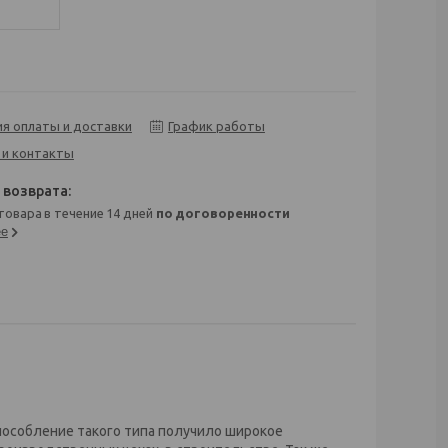
ия оплаты и доставки
График работы
 и контакты
 товара в течение 14 дней
по договоренности
ее
особление такого типа получило широкое