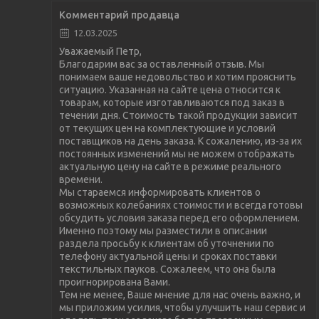
Комментарий продавца
12.03.2025
Уважаемый Петр,
Благодарим вас за оставленный отзыв. Мы
понимаем ваше недовольство и хотим прояснить
ситуацию. Указанная на сайте цена относится к
товарам, которые изготавливаются под заказ в
течении дня. Стоимость такой продукции зависит
от текущих цен на комплектующие и условий
поставщиков на день заказа. К сожалению, из-за их
постоянных изменений мы не можем отображать
актуальную цену на сайте в режиме реального
времени.
Мы стараемся информировать клиентов о
возможных колебаниях стоимости и всегда готовы
обсудить условия заказа перед его оформлением.
Именно поэтому мы разместили в описании
раздела просьбу к клиентам об уточнении по
телефону актуальной цены и сроках поставки
текстильных пауков. Сожалеем, что она была
проигнорирована Вами.
Тем не менее, Ваше мнение для нас очень важно, и
мы приложим усилия, чтобы улучшить наш сервис и