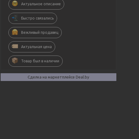
Актуальное описание
Быстро связались
Вежливый продавец
Актуальная цена
Товар был в наличии
Сделка на маркетплейсе Deal.by