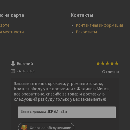
с на карте
Контакты
карте
Контактная информация
а местности
Реквизиты
Евгений
24.02.2025
Отлично
Заказывал цепь с крюками, утром изготовили,
ближе к обеду уже доставили с Жодино в Минск,
все оперативно, спасибо за товар и доставку, в
следующий раз буду только у Вас заказывать)))
Цепь с крюком ЦКР 6,3т/3м
Хорошее обслуживание