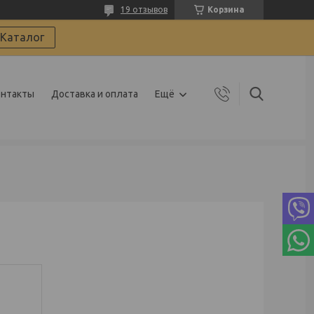
19 отзывов
Корзина
Каталог
онтакты
Доставка и оплата
Ещё