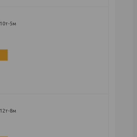
 10т-5м
 12т-8м