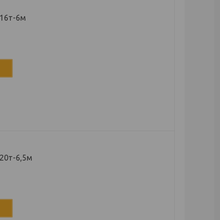
 16т-6м
20т-6,5м