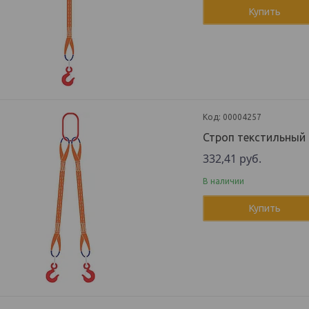
Купить
00004257
Строп текстильный 
332,41
руб.
В наличии
Купить