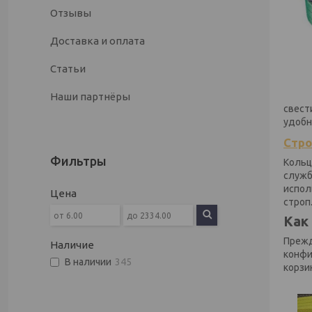
Отзывы
Доставка и оплата
Статьи
Наши партнёры
свест
удобн
Стро
Фильтры
Кольц
служб
испол
Цена
строп
Как
Прежд
Наличие
конфи
В наличии
345
корзи