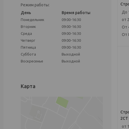
Стр
Режим работы:
До 
День
Время работы
от 
Понедельник
09:00-16:30
Вторник
09:00-16:30
От 
Среда
09:00-16:30
От 
Четверг
09:00-16:30
Пятница
09:00-16:30
Суббота
Выходной
Воскресенье
Выходной
Карта
Стр
2СТ
от 