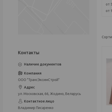
от 
от 
Наличие документов
ООО "ТрансЭксимСтрой"
ул. Московская, 66, Жодино, Беларусь
Владимир Писаренко