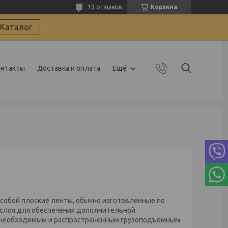
19 отзывов
Корзина
Каталог
онтакты
Доставка и оплата
Ещё
собой плоские ленты, обычно изготовленные по
 слоя для обеспечения дополнительной
я необходимым и распространённым грузоподъёмным