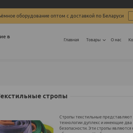
ёмное оборудование оптом с доставкой по Беларуси
ие в
Главная
Товары
О нас
К
Текстильные стропы
Стропы текстильные представляют 
технологии дуплекс и имеющие два
безопасности. Эти стропы являютс