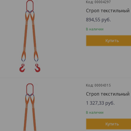
00004297
Строп текстильный
894,55
руб.
В наличии
Купить
00004315
Строп текстильный 
1 327,33
руб.
В наличии
Купить