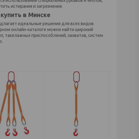
ся использование специальных рукавов и чехлов,
ить истирания и загрязнения.
купить в Минске
едлагает идеальные решения для всех видов
рном онлайн-каталоге можно найти широкий
оп, такелажных приспособлений,
захватов,
систем
о.