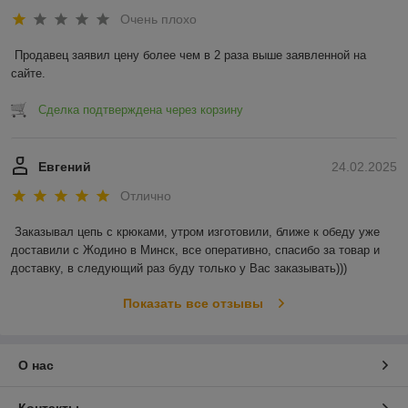
Очень плохо
Продавец заявил цену более чем в 2 раза выше заявленной на 
сайте.
Сделка подтверждена через корзину
Евгений
24.02.2025
Отлично
Заказывал цепь с крюками, утром изготовили, ближе к обеду уже 
доставили с Жодино в Минск, все оперативно, спасибо за товар и 
доставку, в следующий раз буду только у Вас заказывать)))
Показать все отзывы
О нас
Контакты