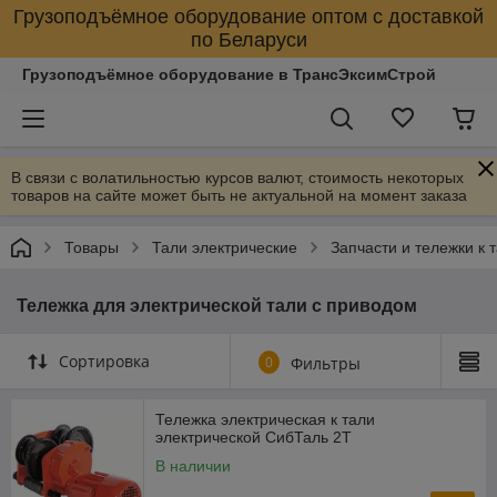
Грузоподъёмное оборудование оптом с доставкой
по Беларуси
Грузоподъёмное оборудование в ТрансЭксимСтрой
В связи с волатильностью курсов валют, стоимость некоторых
товаров на сайте может быть не актуальной на момент заказа
Товары
Тали электрические
Запчасти и тележки к 
Тележка для электрической тали с приводом
Сортировка
0
Фильтры
Тележка электрическая к тали
электрической СибТаль 2Т
В наличии